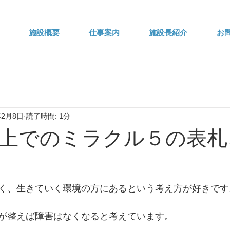
施設概要
仕事案内
施設長紹介
お
年2月8日
読了時間: 1分
上でのミラクル５の表札
く、生きていく環境の方にあるという考え方が好きです
が整えば障害はなくなると考えています。