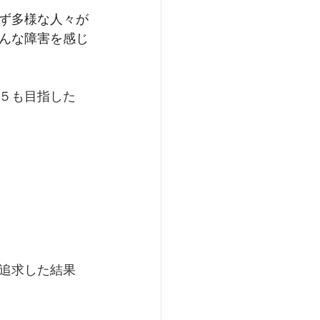
ず多様な人々が
んな障害を感じ
５も目指した
追求した結果