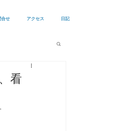
問合せ
アクセス
日記
、看
。