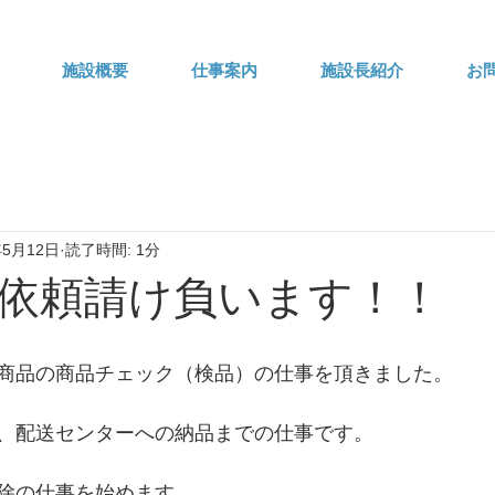
施設概要
仕事案内
施設長紹介
お
年5月12日
読了時間: 1分
依頼請け負います！！
商品の商品チェック（検品）の仕事を頂きました。
、配送センターへの納品までの仕事です。
除の仕事を始めます。