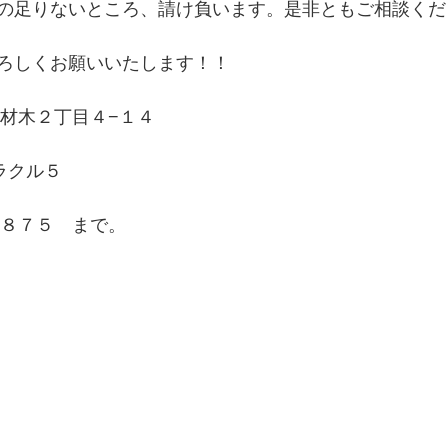
の足りないところ、請け負います。是非ともご相談くだ
ろしくお願いいたします！！
賀市材木２丁目４−１４
ラクル５
５８７５　まで。