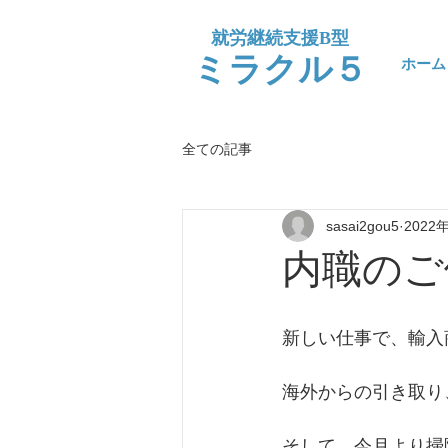
​就労継続支援B型
​ミラクル５
ホーム
全ての記事
sasai2gou5
2022
内職のご
新しい仕事で、輸入
海外からの引き取り
そして、今月より掃