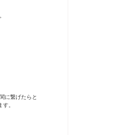
。
関に繋げたらと
ます。