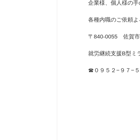
企業様、個人様の手
各種内職のご依頼よ
〒840-0055　佐
就労継続支援B型ミ
☎０９５２−９７−