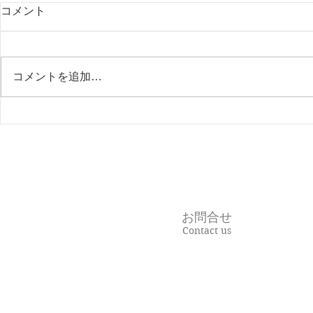
コメント
コメントを追加…
不正を防ぐ、一番の方法。
在宅支援と
でも私たち
る理由。
お問合せ
Contact us