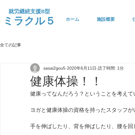
​就労継続支援B型
​ミラクル５
ホーム
施設概要
全ての記事
sasai2gou5
2020年6月11日
読了時間: 1分
健康体操！！
健康ってなんだろう？ということを考えて
ヨガと健康体操の資格を持ったスタッフが
手を伸ばしたり、背を伸ばしたり、腰を回