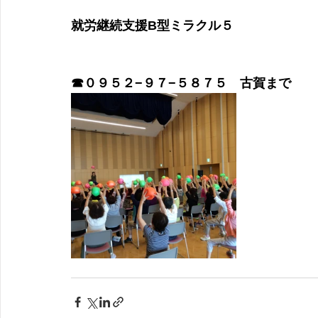
就労継続支援B型ミラクル５
​☎０９５２−９７−５８７５　古賀まで