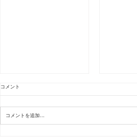
コメント
コメントを追加…
不正を防ぐ、一番の方法。
在宅支援と