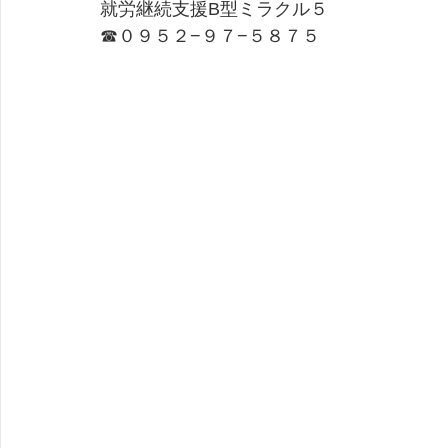
就労継続支援B型ミラクル５
​☎０９５２−９７−５８７５