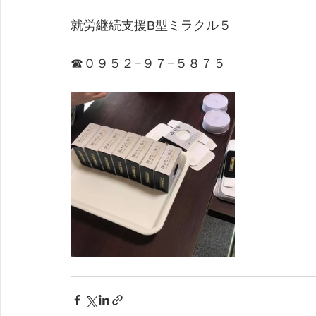
就労継続支援B型ミラクル５
​☎０９５２−９７−５８７５