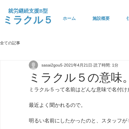
​就労継続支援B型
​ミラクル５
ホーム
施設概要
全ての記事
sasai2gou5
2021年4月21日
読了時間: 1分
ミラクル５の意味
ミラクル５って名前はどんな意味で名付け
最近よく聞かれるので。
明るい名前にしたかったのと、スタッフが