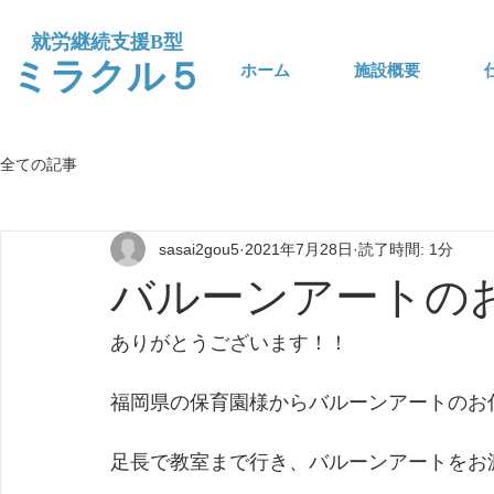
​就労継続支援B型
​ミラクル５
ホーム
施設概要
全ての記事
sasai2gou5
2021年7月28日
読了時間: 1分
バルーンアートの
ありがとうございます！！
福岡県の保育園様からバルーンアートのお
足長で教室まで行き、バルーンアートをお