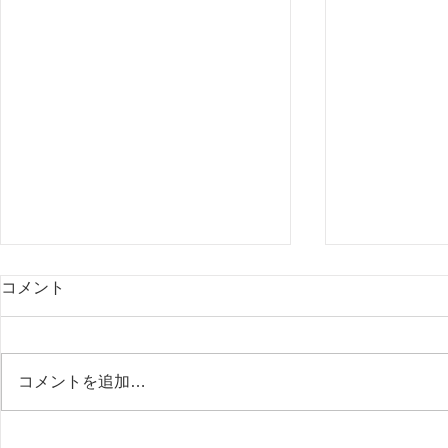
コメント
コメントを追加…
不正を防ぐ、一番の方法。
在宅支援と