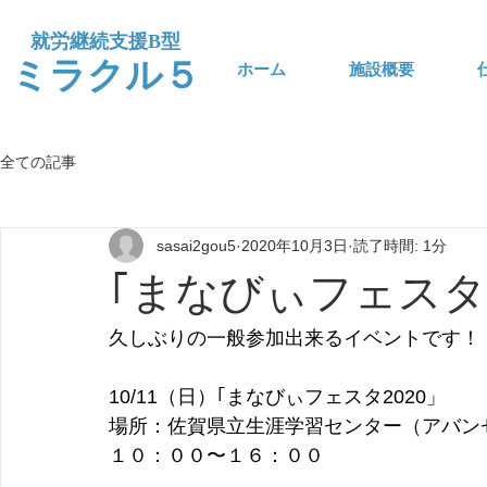
​就労継続支援B型
​ミラクル５
ホーム
施設概要
全ての記事
sasai2gou5
2020年10月3日
読了時間: 1分
｢まなびぃフェスタ2
久しぶりの一般参加出来るイベントです！
10/11（日）｢まなびぃフェスタ2020」
場所：佐賀県立生涯学習センター（アバン
１０：００〜１６：００