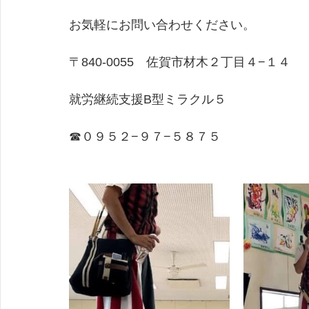
お気軽にお問い合わせください。
​〒840-0055　佐賀市材木２丁目４−１４
就労継続支援B型ミラクル５
​☎０９５２−９７−５８７５