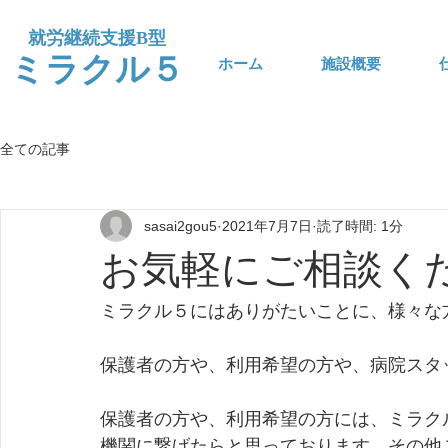
​就労継続支援B型
​ミラクル５
ホーム
施設概要
全ての記事
sasai2gou5
2021年7月7日
読了時間: 1分
お気軽にご相談く
ミラクル５にはありがたいことに、様々な
保護者の方や、利用希望の方や、病院スタ
保護者の方や、利用希望の方には、ミラク
機関に繋げたらと思っております。その他