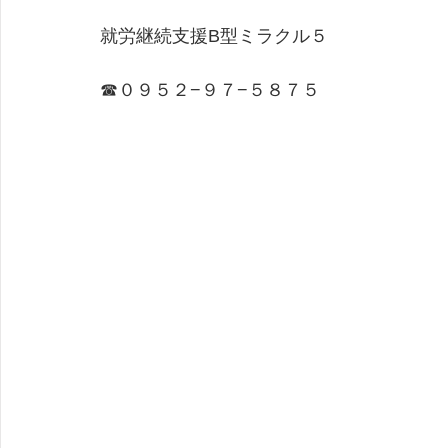
就労継続支援B型ミラクル５
☎０９５２−９７−５８７５