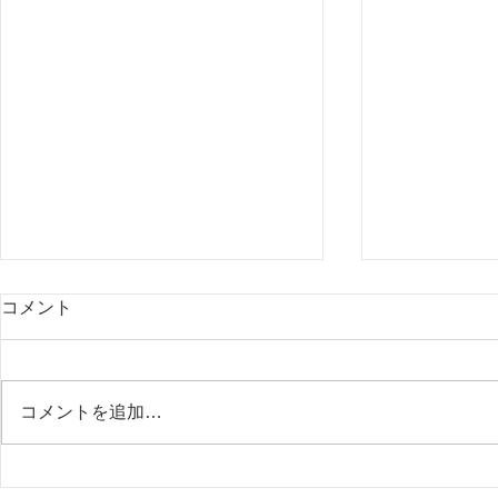
コメント
コメントを追加…
不正を防ぐ、一番の方法。
在宅支援と