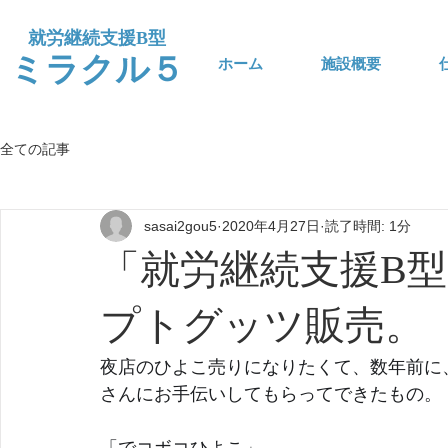
​就労継続支援B型
​ミラクル５
ホーム
施設概要
全ての記事
sasai2gou5
2020年4月27日
読了時間: 1分
「就労継続支援B
プトグッツ販売。
夜店のひよこ売りになりたくて、数年前に
さんにお手伝いしてもらってできたもの。